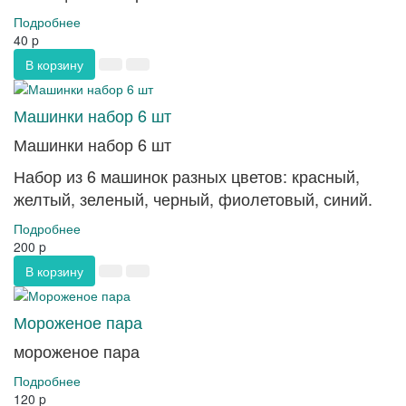
Подробнее
40
p
В корзину
Машинки набор 6 шт
Машинки набор 6 шт
Набор из 6 машинок разных цветов: красный,
желтый, зеленый, черный, фиолетовый, синий.
Подробнее
200
p
В корзину
Мороженое пара
мороженое пара
Подробнее
120
p