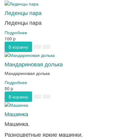
Леденцы пара
Леденцы пара
Подробнее
100
p
В корзину
Мандариновая долька
Мандариновая долька
Подробнее
50
p
В корзину
Машинка
Машинка.
Разноцветные яркие машинки.