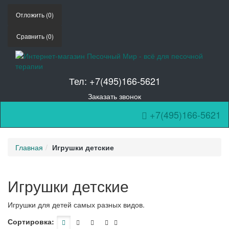
Отложить (
0
)
Сравнить (
0
)
Тел: +7(495)166-5621
Заказать звонок
+7(495)166-5621
Toggle Navigation
Главная
Игрушки детские
Игрушки детские
Игрушки для детей самых разных видов.
Сортировка: