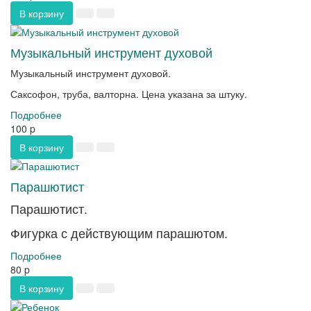
В корзину
Музыкальный инструмент духовой
Музыкальный инструмент духовой.
Саксофон, труба, валторна. Цена указана за штуку.
Подробнее
100
p
В корзину
Парашютист
Парашютист.
Фигурка с действующим парашютом.
Подробнее
80
p
В корзину